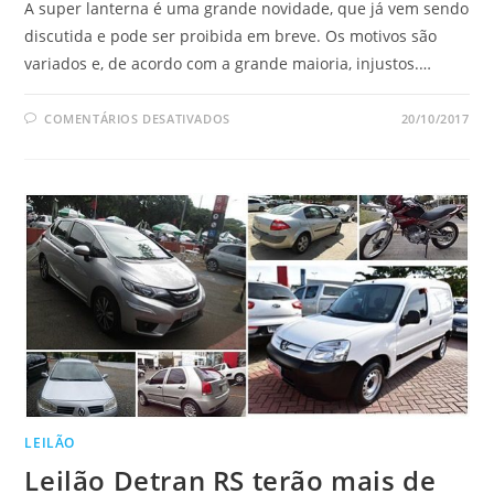
A super lanterna é uma grande novidade, que já vem sendo
discutida e pode ser proibida em breve. Os motivos são
variados e, de acordo com a grande maioria, injustos.…
EM
COMENTÁRIOS DESATIVADOS
20/10/2017
LANTERNA
MILITAR
DISPONÍVEL
NO
BRASIL
LEILÃO
Leilão Detran RS terão mais de