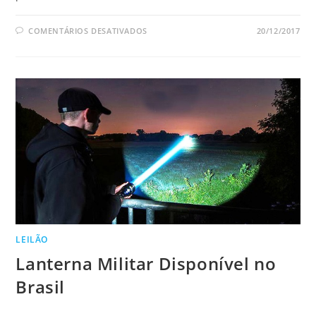
EM
COMENTÁRIOS DESATIVADOS
20/12/2017
LEILÃO
APL
BR
BID
LEILÃO
Lanterna Militar Disponível no
Brasil