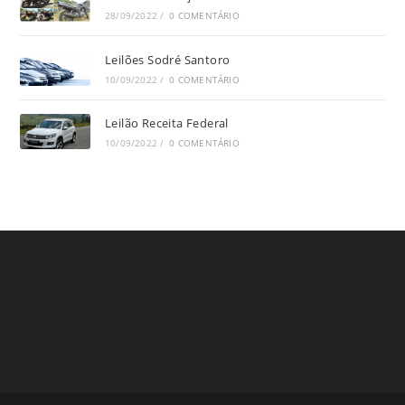
28/09/2022
/
0 COMENTÁRIO
Leilões Sodré Santoro
10/09/2022
/
0 COMENTÁRIO
Leilão Receita Federal
10/09/2022
/
0 COMENTÁRIO