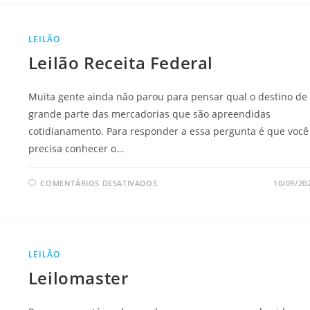
LEILÃO
Leilão Receita Federal
Muita gente ainda não parou para pensar qual o destino de
grande parte das mercadorias que são apreendidas
cotidianamento. Para responder a essa pergunta é que você
precisa conhecer o…
EM
COMENTÁRIOS DESATIVADOS
10/09/20
LEILÃO
RECEITA
FEDERAL
LEILÃO
Leilomaster