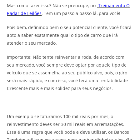
Mas como fazer isso? Não se preocupe, no
Treinamento O
Radar de Leilões
, Tem um passo a passo lá, para você!
Pois bem, definindo bem o seu potencial cliente, você ficará
apto a saber exatamente qual o tipo de carro que irá
atender o seu mercado.
Importante: Não tente reinventar a roda, de acordo com
seu mercado, você sempre deve optar por aquele tipo de
veículo que se assemelha ao seu público alvo, pois, o giro
será mais rápido, e com isso, você terá uma rentabilidade
Crescente mais e mais solidez para seus negócios.
Um exemplo se faturamos 100 mil reais por mês, o
reinvestimento deves ser 30 mil reais em arrematações.
Essa é uma regra que você pode e deve utilizar, os Bancos
Também utilizam essa regra para ganhar dinheiro, eles vão