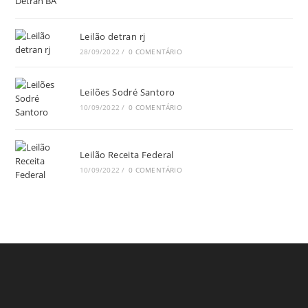
Leilão detran rj
28/09/2022
/
0 COMENTÁRIO
Leilões Sodré Santoro
10/09/2022
/
0 COMENTÁRIO
Leilão Receita Federal
10/09/2022
/
0 COMENTÁRIO